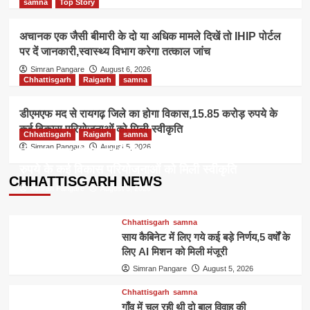
samna
Top Story
अचानक एक जैसी बीमारी के दो या अधिक मामले दिखें तो IHIP पोर्टल
पर दें जानकारी,स्वास्थ्य विभाग करेगा तत्काल जांच
Simran Pangare
August 6, 2026
Chhattisgarh
Raigarh
samna
डीएमएफ मद से रायगढ़ जिले का होगा विकास,15.85 करोड़ रुपये के
कई विकास परियोजनाओं को मिली स्वीकृति
Chhattisgarh
Raigarh
samna
Simran Pangare
August 5, 2026
डीएमएफ मद से रायगढ़ जिले का होगा विकास,15.85 करोड़
रुपये के कई विकास परियोजनाओं को मिली स्वीकृति
CHHATTISGARH NEWS
Simran Pangare
August 5, 2026
Chhattisgarh
samna
साय कैबिनेट में लिए गये कई बड़े निर्णय,5 वर्षों के
लिए AI मिशन को मिली मंजूरी
Simran Pangare
August 5, 2026
Chhattisgarh
samna
गाँव में चल रही थी दो बाल विवाह की