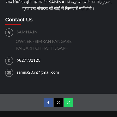
स्वयं जिम्मेदार होगा, इसके लिए SAMNA.IN न्यूज़ या उसके स्वामी, मुद्रक,
प्रकाशक संपादक की कोई भी जिम्मेदारी नहीं होगी।
Contact Us
SAMNA.IN
OWNER - SIMRAN PANGARE
RAIGARH CHHATTISGARH
9827982120
samna20.in@gmail.com
facebook
twitter
wtsp