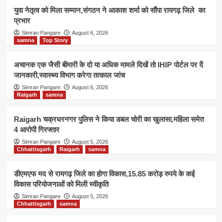
युवा नेतृत्व को मिला सम्मान,संगठन ने आकाश शर्मा को सौंपा रायगढ़ जिले का
प्रभार
Simran Pangare
August 6, 2026
samna
Top Story
अचानक एक जैसी बीमारी के दो या अधिक मामले दिखें तो IHIP पोर्टल पर दें
जानकारी,स्वास्थ्य विभाग करेगा तत्काल जांच
Simran Pangare
August 6, 2026
Raigarh
samna
Raigarh चक्रधरनगर पुलिस ने किया डबल चोरी का खुलासा,महिला समेत
4 आरोपी गिरफ्तार
Simran Pangare
August 5, 2026
Chhattisgarh
Raigarh
samna
डीएमएफ मद से रायगढ़ जिले का होगा विकास,15.85 करोड़ रुपये के कई
विकास परियोजनाओं को मिली स्वीकृति
Simran Pangare
August 5, 2026
Chhattisgarh
samna