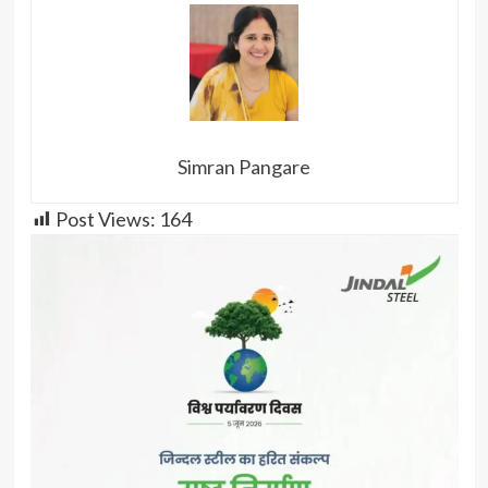
Simran Pangare
Post Views:
164