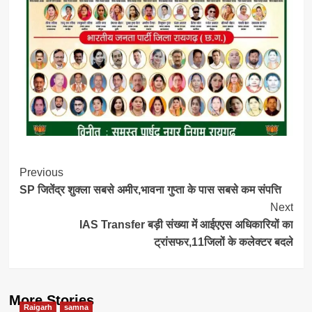
Post
Previous
SP जितेंद्र शुक्ला सबसे अमीर,भावना गुप्ता के पास सबसे कम संपत्ति
Navigation
Next
IAS Transfer बड़ी संख्या में आईएएस अधिकारियों का
ट्रांसफर,11जिलों के कलेक्टर बदले
More Stories
Raigarh
samna