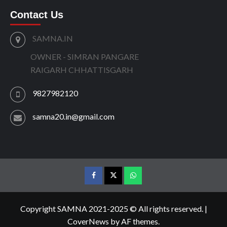
Contact Us
SAMNA.IN
OWNER - SIMRAN PANGARE
RAIGARH CHHATTISGARH
9827982120
samna20.in@gmail.com
facebook
twitter
wtsp
Copyright SAMNA 2021-2025 © All rights reserved.
|
CoverNews
by AF themes.