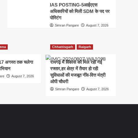
IAS POSTING-5आईएएस
अधिकारियों को मिली SDM के पद पर
पोस्टिंग
Simran Pangare
August 7, 2026
mna
Chhattisgarh
Raigarh
े 17 अगस्त तक चलेगा
रायगढ़ में विकास को मिल रही नई
अभियान
रफ्तार,हर क्षेत्र में तैयार हो रही
सुविधाओं की मजबूत नींव-वित्त मंत्री
are
August 7, 2026
ओपी चौधरी
Simran Pangare
August 7, 2026