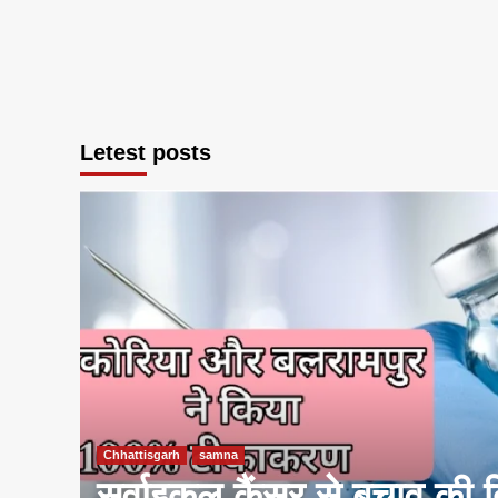
Letest posts
Chhattisgarh
samna
हर
सर्वाइकल कैंसर से बचाव की द