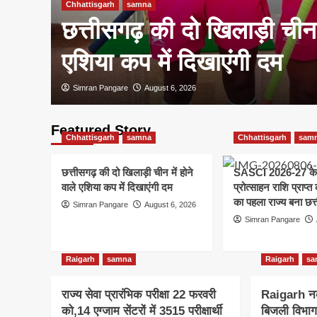
Chhattisgarh
samna
न के
छत्तीसगढ़ की दो खिलाड़ी चीन म
एशिया कप में दिखाएंगी दम
Simran Pangare
August 6, 2026
Featured Story
Chhattisgarh
samna
Chhattisgarh
sam
छत्तीसगढ़ की दो खिलाड़ी चीन में होने
SASCI 2026-27 के
वाले एशिया कप में दिखाएंगी दम
प्रोत्साहन राशि प्राप्
का पहला राज्य बना छत्
Simran Pangare
August 6, 2026
Simran Pangare
Raigarh
samna
Raigarh
sa
राज्य सेवा प्रारंभिक परीक्षा 22 फरवरी
Raigarh न
को,14 एग्जाम सेंटरों में 3515 परीक्षार्थी
बिजली विभाग 