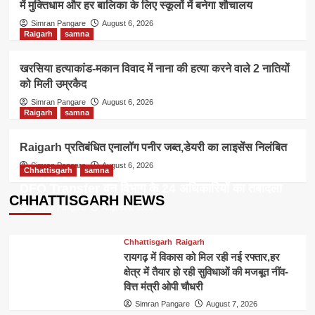
में मुक्तिधाम और हर बालिका के लिए स्कूलों में बनेगा शौचालय
Simran Pangare
August 6, 2026
Raigarh
samna
खरसिया हत्याकांड-मकान विवाद में नाना की हत्या करने वाले 2 नातियों
को मिली उम्रकैद
Simran Pangare
August 6, 2026
Raigarh
samna
Raigarh प्रतिबंधित एनालॉग पनीर जब्त,डेयरी का लाइसेंस निलंबित
Simran Pangare
August 6, 2026
Chhattisgarh
samna
DFO Transfer वन विभाग के 24 अधिकारियों का तबादला
CHHATTISGARH NEWS
Simran Pangare
August 8, 2026
Chhattisgarh
Raigarh
रायगढ़ में विकास को मिल रही नई रफ्तार,हर
क्षेत्र में तैयार हो रही सुविधाओं की मजबूत नींव-
वित्त मंत्री ओपी चौधरी
Simran Pangare
August 7, 2026