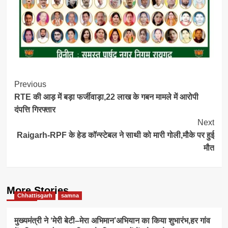
Post
Previous
RTE की आड़ में बड़ा फर्जीवाड़ा,22 लाख के गबन मामले में आरोपी
Navigation
दंपत्ति गिरफ्तार
Next
Raigarh-RPF के हेड कॉन्स्टेबल ने साथी को मारी गोली,मौके पर हुई
मौत
More Stories
Chhattisgarh
samna
मुख्यमंत्री ने ‘मेरी बेटी–मेरा अभिमान’अभियान का किया शुभारंभ,हर गांव