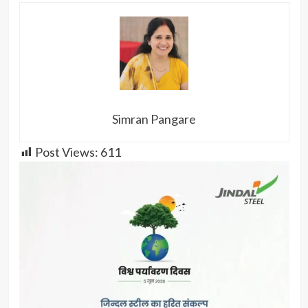
Simran Pangare
Post Views:
611