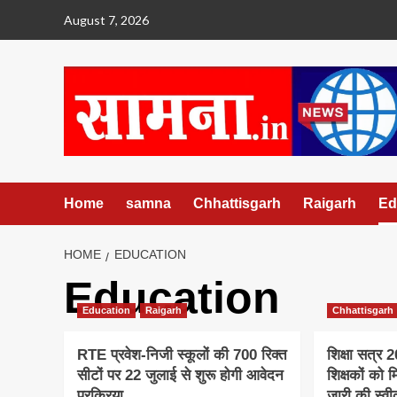
Skip
August 7, 2026
to
content
Home
samna
Chhattisgarh
Raigarh
Ed
HOME
EDUCATION
Education
Education
Raigarh
Chhattisgarh
RTE प्रवेश-निजी स्कूलों की 700 रिक्त
शिक्षा सत्र
सीटों पर 22 जुलाई से शुरू होगी आवेदन
शिक्षकों को म
प्रक्रिया
जारी की स्वी