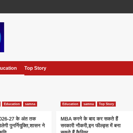
ucation
Top Story
Education
samna
Education
samna
Top Story
 2026-27 के अंत तक
MBA करने के बाद कर सकते हैं
िलेगी पुनर्नियुक्ति,शासन ने
सरकारी नौकरी,इन फील्ड्स में बना
कृति
सकते हैं कैरियर