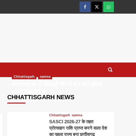
facebook
twitter
wtsp
Chhattisgarh
samna
छत्तीसगढ़ की दो खिलाड़ी चीन में होने वाले एशिया
कप में दिखाएंगी दम
CHHATTISGARH NEWS
Simran Pangare
August 6, 2026
Chhattisgarh
samna
SASCI 2026-27 के तहत
प्रोत्साहन राशि प्राप्त करने वाला देश
का पहला राज्य बना छत्तीसगढ़