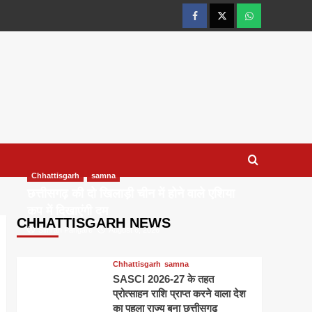
facebook
twitter
wtsp
Chhattisgarh
samna
छत्तीसगढ़ की दो खिलाड़ी चीन में होने वाले एशिया
कप में दिखाएंगी दम
CHHATTISGARH NEWS
Simran Pangare
August 6, 2026
Chhattisgarh
samna
SASCI 2026-27 के तहत
प्रोत्साहन राशि प्राप्त करने वाला देश
का पहला राज्य बना छत्तीसगढ़