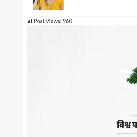
Post Views:
960