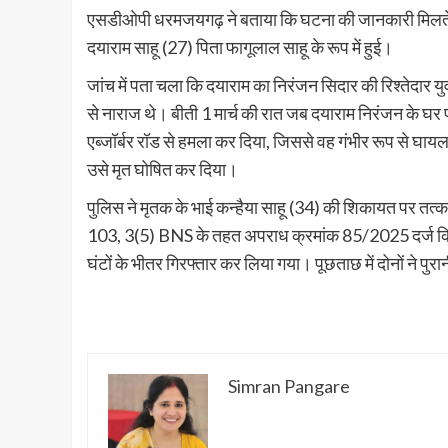
एसडीओपी धरमजयगढ़ ने बताया कि घटना की जानकारी मिलते ह
दयाराम साहू (27) पिता फागूलाल साहू के रूप में हुई।
जांच में पता चला कि दयाराम का निरंजन सिदार की रिश्तेदार 
से नाराज थे। बीती 1 मार्च की रात जब दयाराम निरंजन के घर प
एब्जॉर्बर रॉड से हमला कर दिया, जिससे वह गंभीर रूप से घाय
उसे मृत घोषित कर दिया।
पुलिस ने मृतक के भाई कन्हैया साहू (34) की शिकायत पर तत्क
103, 3(5) BNS के तहत अपराध क्रमांक 85/2025 दर्ज किय
घंटों के भीतर गिरफ्तार कर लिया गया। पूछताछ में दोनों ने पु
Simran Pangare