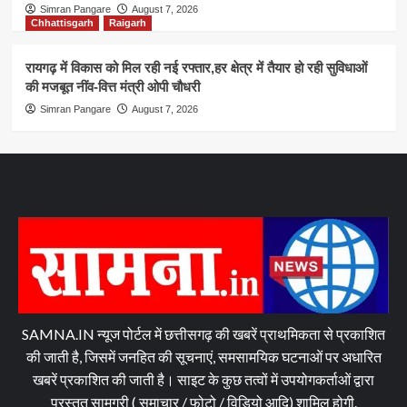
Simran Pangare
August 7, 2026
Chhattisgarh
Raigarh
रायगढ़ में विकास को मिल रही नई रफ्तार,हर क्षेत्र में तैयार हो रही सुविधाओं
की मजबूत नींव-वित्त मंत्री ओपी चौधरी
Simran Pangare
August 7, 2026
SAMNA.IN न्यूज पोर्टल में छत्तीसगढ़ की खबरें प्राथमिकता से प्रकाशित
की जाती है, जिसमें जनहित की सूचनाएं, समसामयिक घटनाओं पर अधारित
खबरें प्रकाशित की जाती है। साइट के कुछ तत्वों में उपयोगकर्ताओं द्वारा
प्रस्तुत सामग्री ( समाचार / फोटो / विडियो आदि) शामिल होगी.