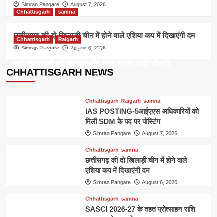
Simran Pangare
August 7, 2026
Chhattisgarh
samna
छत्तीसगढ़ की दो खिलाड़ी चीन में होने वाले एशिया कप में दिखाएंगी दम
Chhattisgarh
Raigarh
Simran Pangare
August 6, 2026
रायगढ़ में विकास को मिल रही नई रफ्तार,हर क्षेत्र में तैयार हो
रही सुविधाओं की मजबूत नींव-वित्त मंत्री ओपी चौधरी
CHHATTISGARH NEWS
Simran Pangare
August 7, 2026
Chhattisgarh
Raigarh
samna
IAS POSTING-5आईएएस अधिकारियों को
मिली SDM के पद पर पोस्टिंग
Simran Pangare
August 7, 2026
Chhattisgarh
samna
छत्तीसगढ़ की दो खिलाड़ी चीन में होने वाले
एशिया कप में दिखाएंगी दम
Simran Pangare
August 6, 2026
Chhattisgarh
samna
SASCI 2026-27 के तहत प्रोत्साहन राशि