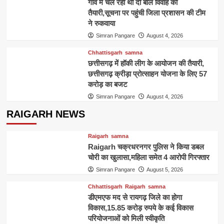
गाँव में चल रही थी दो बाल विवाह की
फायदे
तैयारी,सूचना पर पहुंची जिला प्रशासन की टीम
ने रुकवाया
Simran Pangare
August 4, 2026
Chhattisgarh
samna
छत्तीसगढ़ में हॉकी लीग के आयोजन की तैयारी,
छत्तीसगढ़ क्रीड़ा प्रोत्साहन योजना के लिए 57
करोड़ का बजट
Simran Pangare
August 4, 2026
RAIGARH NEWS
Raigarh
samna
Raigarh चक्रधरनगर पुलिस ने किया डबल
चोरी का खुलासा,महिला समेत 4 आरोपी गिरफ्तार
Simran Pangare
August 5, 2026
Chhattisgarh
Raigarh
samna
डीएमएफ मद से रायगढ़ जिले का होगा
विकास,15.85 करोड़ रुपये के कई विकास
परियोजनाओं को मिली स्वीकृति