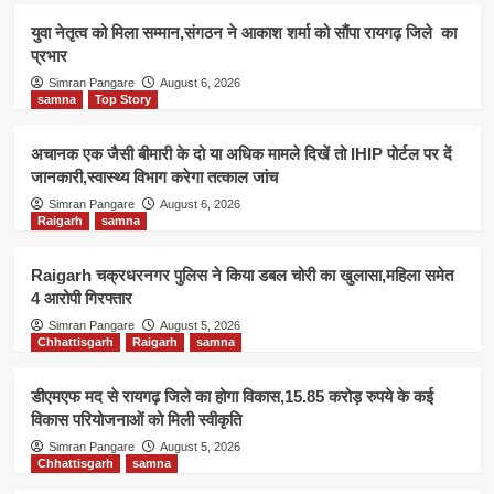
युवा नेतृत्व को मिला सम्मान,संगठन ने आकाश शर्मा को सौंपा रायगढ़ जिले का
प्रभार
Simran Pangare
August 6, 2026
samna
Top Story
अचानक एक जैसी बीमारी के दो या अधिक मामले दिखें तो IHIP पोर्टल पर दें
जानकारी,स्वास्थ्य विभाग करेगा तत्काल जांच
Simran Pangare
August 6, 2026
Raigarh
samna
Raigarh चक्रधरनगर पुलिस ने किया डबल चोरी का खुलासा,महिला समेत
4 आरोपी गिरफ्तार
Simran Pangare
August 5, 2026
Chhattisgarh
Raigarh
samna
डीएमएफ मद से रायगढ़ जिले का होगा विकास,15.85 करोड़ रुपये के कई
विकास परियोजनाओं को मिली स्वीकृति
Simran Pangare
August 5, 2026
Chhattisgarh
samna