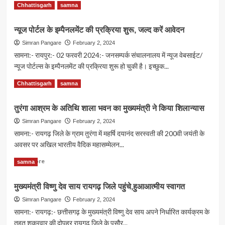
Read
Read More
Chhattisgarh
samna
more
about
न्यूज पोर्टल के इम्पैनलमेंट की प्रक्रिया शुरू, जल्द करें आवेदन
रायगढ़
में
Simran Pangare
February 2, 2024
शहीद
सामना:- रायपुर:- 02 फरवरी 2024:- जनसम्पर्क संचालनालय में न्यूज वेबसाईट/
कर्नल
न्यूज पोर्टल्स के इम्पैनलमेंट की प्रक्रिया शुरू हो चुकी है। इच्छुक...
विप्लव
त्रिपाठी
Read
Read More
Chhattisgarh
samna
की
more
स्मृति
about
तुरंगा आश्रम के अतिथि शाला भवन का मुख्यमंत्री ने किया शिलान्यास
में
न्यूज
अग्निवीर
पोर्टल
Simran Pangare
February 2, 2024
भर्ती
के
सामना:- रायगढ़ जिले के ग्राम तुरंगा में महर्षि दयानंद सरस्वती की 200वी जयंती के
कैंप
इम्पैनलमेंट
अवसर पर अखिल भारतीय वैदिक महासम्मेलन...
का
की
आयोजन
प्रक्रिया
Read
Read More
samna
किया
शुरू,
more
जाएगा-
जल्द
about
ओपी
मुख्यमंत्री विष्णु देव साय रायगढ़ जिले पहुंचे,हुआआत्मीय स्वागत
करें
तुरंगा
चौधरी
आवेदन
आश्रम
Simran Pangare
February 2, 2024
के
सामना:- रायगढ़:- छत्तीसगढ़ के मुख्यमंत्री विष्णु देव साय अपने निर्धारित कार्यक्रम के
अतिथि
तहत शुक्रवार की दोपहर रायगढ़ जिले के पुसौर...