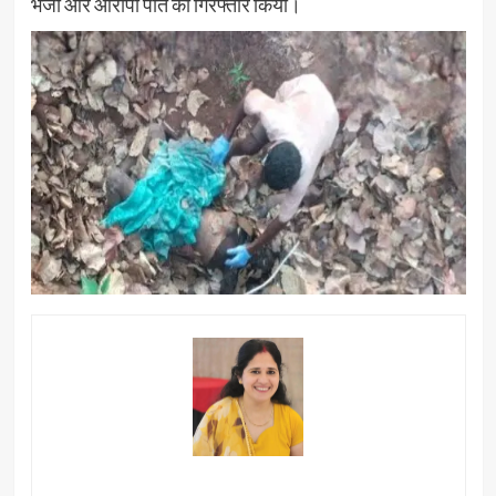
भेजा और आरोपी पति को गिरफ्तार किया।