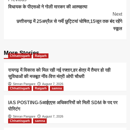
Post
विधायक के पीएसओ ने गोली मारकर की आत्महत्या
Navigation
Next
छत्तीसगढ़ में 25अप्रैल से गर्मी छुट्टियां घोषित,15जून तक बंद रहेंगे
स्कूल
More Stories
Chhattisgarh
Raigarh
रायगढ़ में विकास को मिल रही नई रफ्तार,हर क्षेत्र में तैयार हो रही
सुविधाओं की मजबूत नींव-वित्त मंत्री ओपी चौधरी
Simran Pangare
August 7, 2026
Chhattisgarh
Raigarh
samna
IAS POSTING-5आईएएस अधिकारियों को मिली SDM के पद पर
पोस्टिंग
Simran Pangare
August 7, 2026
Chhattisgarh
samna