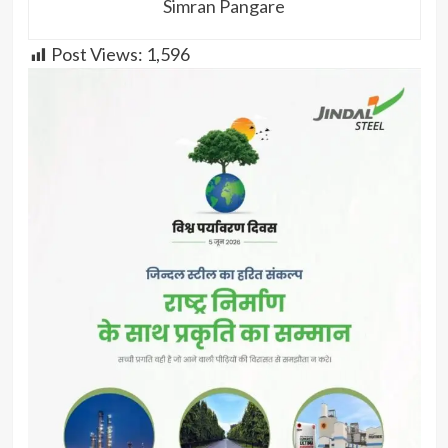
Simran Pangare
Post Views:
1,596