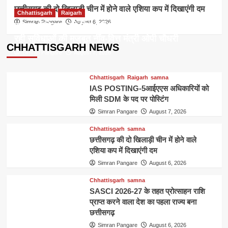
छत्तीसगढ़ की दो खिलाड़ी चीन में होने वाले एशिया कप में दिखाएंगी दम
Chhattisgarh
Raigarh
Simran Pangare
August 6, 2026
रायगढ़ में विकास को मिल रही नई रफ्तार,हर क्षेत्र में तैयार हो
रही सुविधाओं की मजबूत नींव-वित्त मंत्री ओपी चौधरी
CHHATTISGARH NEWS
Simran Pangare
August 7, 2026
Chhattisgarh
Raigarh
samna
IAS POSTING-5आईएएस अधिकारियों को
मिली SDM के पद पर पोस्टिंग
Simran Pangare
August 7, 2026
Chhattisgarh
samna
छत्तीसगढ़ की दो खिलाड़ी चीन में होने वाले
एशिया कप में दिखाएंगी दम
Simran Pangare
August 6, 2026
Chhattisgarh
samna
SASCI 2026-27 के तहत प्रोत्साहन राशि
प्राप्त करने वाला देश का पहला राज्य बना
छत्तीसगढ़
Simran Pangare
August 6, 2026