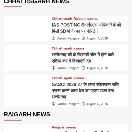
CHHATTISGARH NEWS
देकर
Simran Pangare
August 7, 2026
शोषण
करने
Chhattisgarh
Raigarh
samna
वाला
IAS POSTING-5आईएएस अधिकारियों को
आरोपी
यूपी
मिली SDM के पद पर पोस्टिंग
में
Simran Pangare
August 7, 2026
पकड़ा
गया
Chhattisgarh
samna
छत्तीसगढ़ की दो खिलाड़ी चीन में होने वाले
एशिया कप में दिखाएंगी दम
Simran Pangare
August 6, 2026
Chhattisgarh
samna
SASCI 2026-27 के तहत प्रोत्साहन राशि
प्राप्त करने वाला देश का पहला राज्य बना
छत्तीसगढ़
Simran Pangare
August 6, 2026
RAIGARH NEWS
Raigarh
samna