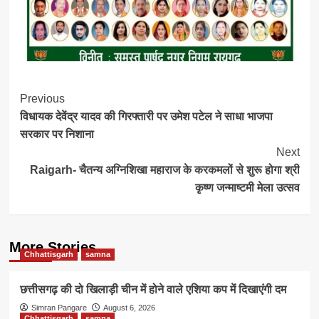
Post
Previous
विधायक देवेंद्र यादव की गिरफ्तारी पर उमेश पटेल ने साधा भाजपा
Navigation
सरकार पर निशाना
Next
Raigarh- चैतन्य अग्निशिखा महाराज के करकमलों से शुरू होगा श्री
कृष्ण जन्माष्टमी मेला उत्सव
More Stories
Chhattisgarh
samna
छत्तीसगढ़ की दो खिलाड़ी चीन में होने वाले एशिया कप में दिखाएंगी दम
Simran Pangare
August 6, 2026
Chhattisgarh
samna