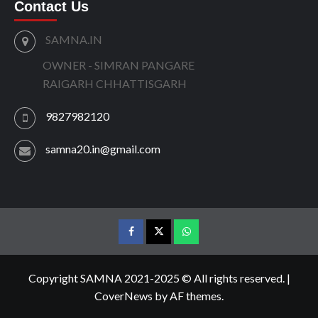
Contact Us
SAMNA.IN
OWNER - SIMRAN PANGARE
RAIGARH CHHATTISGARH
9827982120
samna20.in@gmail.com
facebook
twitter
wtsp
Copyright SAMNA 2021-2025 © All rights reserved.
|
CoverNews
by AF themes.