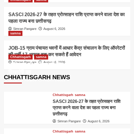
SASCI 2026-27 के तहत प्रोत्साहन राशि प्राप्त करने वाला देश का
पहला राज्य बना छत्तीसगढ़
Simran Pangare
August 6, 2026
samna
JOB-15 ग्राम पंचायत भवनों में आधार केंद्र संचालन के लिए ऑपरेटरों
की भर्ती,17 अगस्त तक कर सकते हैं आवेदन
Chhattisgarh
samna
Simran Pangare
August 6, 2026
छत्तीसगढ़ की दो खिलाड़ी चीन में होने वाले एशिया कप में
दिखाएंगी दम
CHHATTISGARH NEWS
Simran Pangare
August 6, 2026
Chhattisgarh
samna
SASCI 2026-27 के तहत प्रोत्साहन राशि
प्राप्त करने वाला देश का पहला राज्य बना
छत्तीसगढ़
Simran Pangare
August 6, 2026
Chhattisgarh
samna