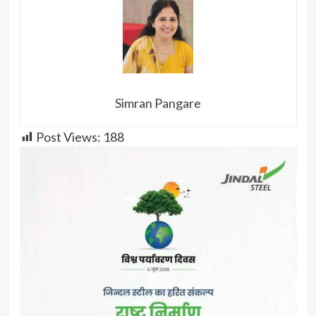
Simran Pangare
Post Views:
188