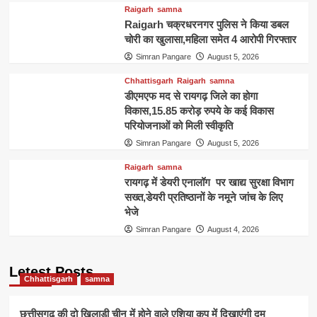
Raigarh
samna
Raigarh चक्रधरनगर पुलिस ने किया डबल
चोरी का खुलासा,महिला समेत 4 आरोपी गिरफ्तार
Simran Pangare
August 5, 2026
Chhattisgarh
Raigarh
samna
डीएमएफ मद से रायगढ़ जिले का होगा
विकास,15.85 करोड़ रुपये के कई विकास
परियोजनाओं को मिली स्वीकृति
Simran Pangare
August 5, 2026
Raigarh
samna
रायगढ़ में डेयरी एनालॉग पर खाद्य सुरक्षा विभाग
सख्त,डेयरी प्रतिष्ठानों के नमूने जांच के लिए
भेजे
Simran Pangare
August 4, 2026
Letest Posts
Chhattisgarh
samna
छत्तीसगढ़ की दो खिलाड़ी चीन में होने वाले एशिया कप में दिखाएंगी दम