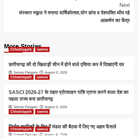
Navigation
Next
संस्कार स्कूल ने मनाया वार्षिकोत्सव,योग डांस व देशभक्ति थीम रहे
आकर्षण का केंद्र
More Stories
Chhattisgarh
samna
छत्तीसगढ़ की दो खिलाड़ी चीन में होने वाले एशिया कप में दिखाएंगी दम
Simran Pangare
August 6, 2026
Chhattisgarh
samna
SASCI 2026-27 के तहत प्रोत्साहन राशि प्राप्त करने वाला देश का
पहला राज्य बना छत्तीसगढ़
Simran Pangare
August 6, 2026
Chhattisgarh
samna
निर्माण श्रमिकों के हित में मंडल की बैठक में लिए गए अहम फैसले
Chhattisgarh
samna
Simran Pangare
August 6, 2026
छत्तीसगढ़ की दो खिलाड़ी चीन में होने वाले एशिया कप में