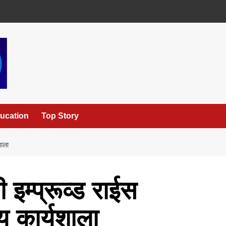
ucation
Top Story
शाला
ी इम्प्रूव्ड राईस
य कार्यशाला