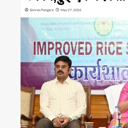
Simran Pangare
May 27, 2026