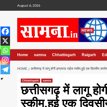
Skip
August 6, 2026
to
content
Home
samna
Chhattisgarh
Raigarh
Ed
HOME
छत्तीसगढ़ में लागू होगी इम्प्रूव्ड राईस स्कीम,हुई एक दिवसीय कार्य
Chhattisgarh
samna
छत्तीसगढ़ में लागू होग
स्कीम,हुई एक दिवसी