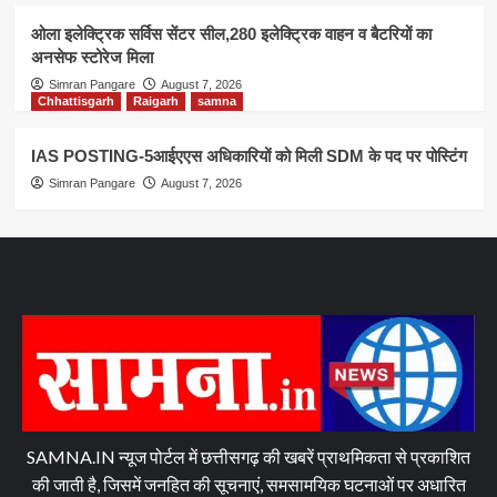
ओला इलेक्ट्रिक सर्विस सेंटर सील,280 इलेक्ट्रिक वाहन व बैटरियों का
अनसेफ स्टोरेज मिला
Simran Pangare
August 7, 2026
Chhattisgarh
Raigarh
samna
IAS POSTING-5आईएएस अधिकारियों को मिली SDM के पद पर पोस्टिंग
Simran Pangare
August 7, 2026
SAMNA.IN न्यूज पोर्टल में छत्तीसगढ़ की खबरें प्राथमिकता से प्रकाशित
की जाती है, जिसमें जनहित की सूचनाएं, समसामयिक घटनाओं पर अधारित