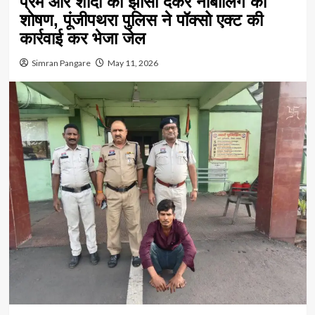
प्रेम और शादी का झांसा देकर नाबालिग का
शोषण, पूंजीपथरा पुलिस ने पॉक्सो एक्ट की
कार्रवाई कर भेजा जेल
Simran Pangare
May 11, 2026