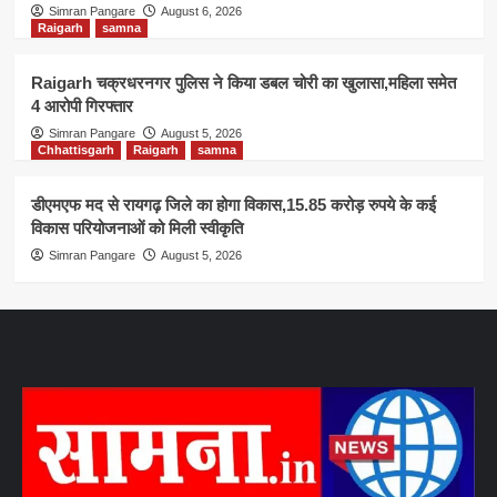
Simran Pangare
August 6, 2026
Raigarh
samna
Raigarh चक्रधरनगर पुलिस ने किया डबल चोरी का खुलासा,महिला समेत
4 आरोपी गिरफ्तार
Simran Pangare
August 5, 2026
Chhattisgarh
Raigarh
samna
डीएमएफ मद से रायगढ़ जिले का होगा विकास,15.85 करोड़ रुपये के कई
विकास परियोजनाओं को मिली स्वीकृति
Simran Pangare
August 5, 2026