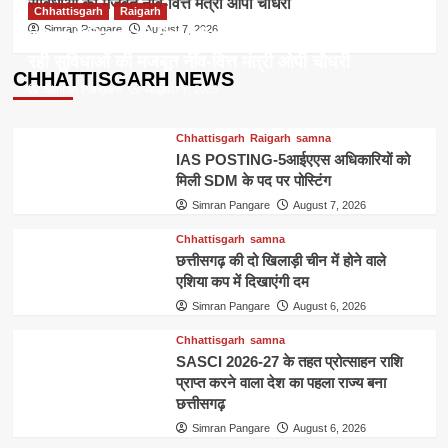
सुविधाओं की मजबूत नींव-वित्त मंत्री ओपी चौधरी
Chhattisgarh
Raigarh
Simran Pangare
August 7, 2026
रायगढ़ में विकास को मिल रही नई रफ्तार,हर क्षेत्र में तैयार हो
रही सुविधाओं की मजबूत नींव-वित्त मंत्री ओपी चौधरी
CHHATTISGARH NEWS
Simran Pangare
August 7, 2026
Chhattisgarh
Raigarh
samna
IAS POSTING-5आईएएस अधिकारियों को
मिली SDM के पद पर पोस्टिंग
Simran Pangare
August 7, 2026
Chhattisgarh
samna
छत्तीसगढ़ की दो खिलाड़ी चीन में होने वाले
एशिया कप में दिखाएंगी दम
Simran Pangare
August 6, 2026
Chhattisgarh
samna
SASCI 2026-27 के तहत प्रोत्साहन राशि
प्राप्त करने वाला देश का पहला राज्य बना
छत्तीसगढ़
Simran Pangare
August 6, 2026