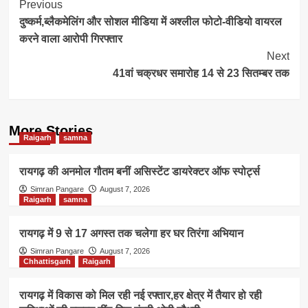
Post
Previous
दुष्कर्म,ब्लैकमेलिंग और सोशल मीडिया में अश्लील फोटो-वीडियो वायरल
Navigation
करने वाला आरोपी गिरफ्तार
Next
41वां चक्रधर समारोह 14 से 23 सितम्बर तक
More Stories
Raigarh
samna
रायगढ़ की अनमोल गौतम बनीं असिस्टेंट डायरेक्टर ऑफ स्पोर्ट्स
Simran Pangare
August 7, 2026
Raigarh
samna
रायगढ़ में 9 से 17 अगस्त तक चलेगा हर घर तिरंगा अभियान
Simran Pangare
August 7, 2026
Chhattisgarh
Raigarh
रायगढ़ में विकास को मिल रही नई रफ्तार,हर क्षेत्र में तैयार हो रही