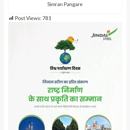
Simran Pangare
Post Views:
781