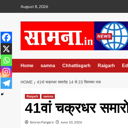
Skip
August 8, 2026
to
content
Home
samna
Chhattisgarh
Raigarh
Ed
HOME
41वां चक्रधर समारोह 14 से 23 सितम्बर तक
Raigarh
samna
41वां चक्रधर समार
Simran Pangare
June 10, 2026